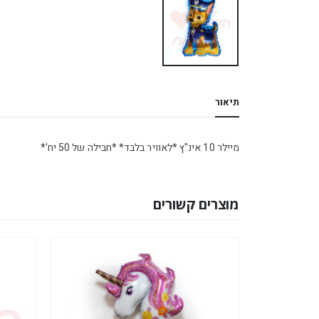
תיאור
מיילר 10 אינ"ץ *לאוויר בלבד* *חבילה של 50 יח'*
מוצרים קשורים