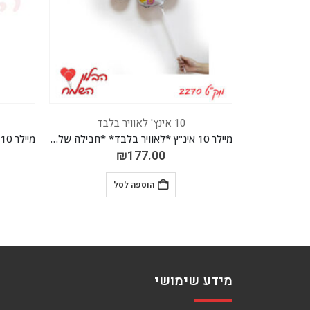
10 אינץ' לאוויר בלבד
מיילר 10 אינ"ץ לב ורוד פוקסיה *לאוויר בלבד* *חבילה של 50 יח'*
מיילר 10 אינ"ץ *לאוויר בלבד* *חבילה של 50 יח'*
₪
177.00
הוספה לסל
מידע שימושי