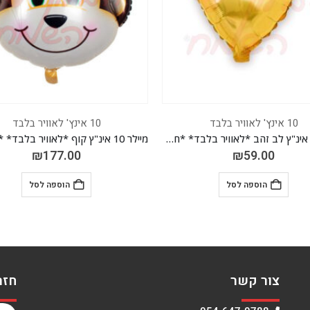
10 אינץ' לאוויר בלבד
10 אינץ' לאוויר בלבד
מיילר 10 אינ"ץ לב זהב *לאוויר בלבד* *חבילה של 50 יח'*
₪
177.00
₪
59.00
הוספה לסל
הוספה לסל
צור קשר
חזר