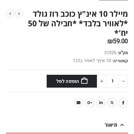
מיילר 10 אינ"ץ כוכב רוז גולד
*לאוויר בלבד* *חבילה של 50
יח'*
₪
59.00
מק"ט:
51026
10 אינץ' לאוויר בלבד
קטגוריה:
הוספה לסל
תיאור