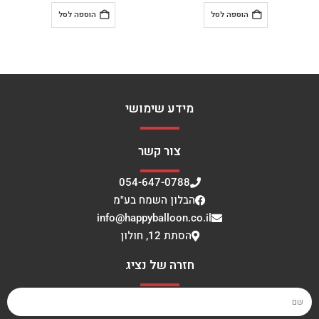
הוספה לסל
הוספה לסל
מידע שימושי
צור קשר
054-647-0788
הבלון השמח בע"מ
info@happyballoon.co.il
הסתת 12, חולון
חזרה של נציג