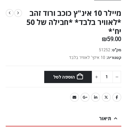
מיילר 10 אינ"ץ כוכב ורוד זהב
*לאוויר בלבד* *חבילה של 50
יח'*
₪
59.00
מק"ט:
51252
10 אינץ' לאוויר בלבד
קטגוריה:
הוספה לסל
תיאור