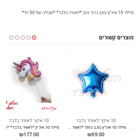
מיילר 10 אינ"ץ כוכב ורוד זהב *לאוויר בלבד* *חבילה של 50 יח'*
מוצרים קשורים
10 אינץ' לאוויר בלבד
10 אינץ' לאוויר בלבד
מיילר 10 אינ"ץ כוכב כחול *לאוויר בלבד* *חבילה של 50 יח'*
מיילר 10 אינ"ץ *לאוויר בלבד* *חבילה של 50 יח'*
₪
177.00
₪
59.00