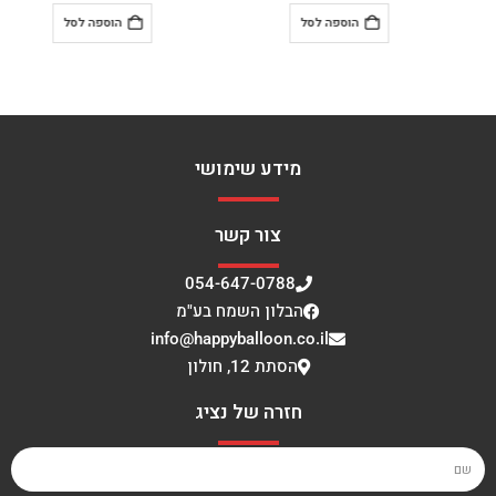
הוספה לסל
הוספה לסל
מידע שימושי
צור קשר
054-647-0788
הבלון השמח בע"מ
info@happyballoon.co.il
הסתת 12, חולון
חזרה של נציג