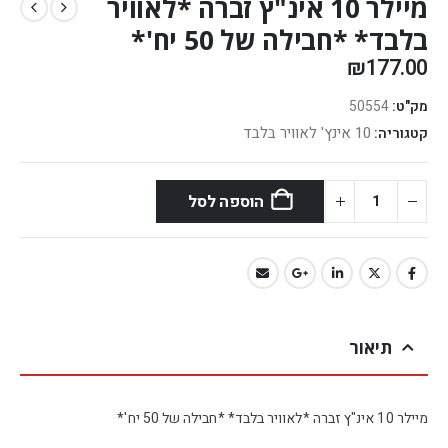
מיילר 10 אינ"ץ זברה *לאוויר
בלבד* *חבילה של 50 יח'*
₪
177.00
מק"ט:
50554
10 אינץ' לאוויר בלבד
קטגוריה:
הוספה לסל
תיאור
מיילר 10 אינ"ץ זברה *לאוויר בלבד* *חבילה של 50 יח'*