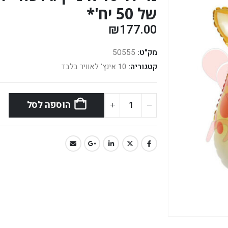
של 50 יח'*
₪
177.00
מק"ט:
50555
קטגוריה:
10 אינץ' לאוויר בלבד
הוספה לסל