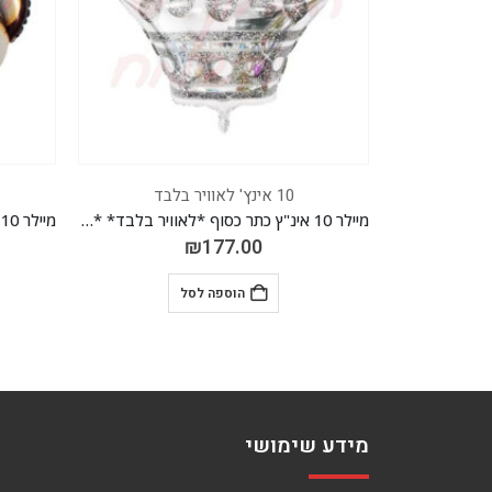
10 אינץ' לאוויר בלבד
מיילר 10 אינ"ץ כתר כסוף *לאוויר בלבד* *חבילה של 50 יח'*
מיילר 10 אינ"ץ קוף *לאוויר בלבד* *חבילה של 50 יח'*
₪
177.00
₪
לסל
הוספה לסל
מידע שימושי