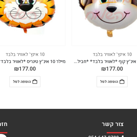
10 אינץ' לאוויר בלבד
10 אינץ' לאוויר בלבד
מיילר 10 אינ"ץ טיגריס *לאוויר בלבד* *חבילה של 50 יח'*
₪
59.00
₪
177.00
הוספה לסל
הוספה לסל
צור קשר
חזר