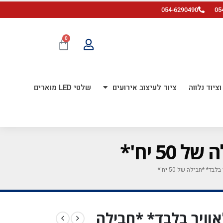
054-6290490
05
0
ציוד נלווה
ציוד לעיצוב אירועים
שלטי LED מוארים
פה *לאוויר בלבד* *חבילה