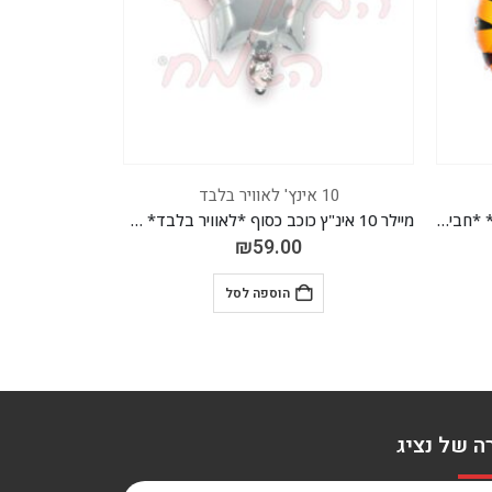
10 אינץ' לאוויר בלבד
10 
מיילר 10 אינ"ץ כוכב כסוף *לאוויר בלבד* *חבילה של 50 יח'*
מיילר 10 אינ"ץ כתר רוז גולד *לאוויר בלבד* *חבילה של 50 יח'*
₪
177.00
הוספה לסל
ה של נציג