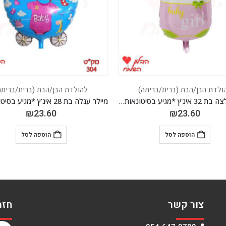
ולדת הבן/הבת (ברית/בריתה)
להולדת הבן/הבת (ברית/בריתה
מיילר עגלה בת 28 אינ'ץ *מגיע בסיטונאות חבילה של 5 יח' *
₪
23.60
₪
23.60
הוספה לסל
הוספה לסל
צור קשר
חזר