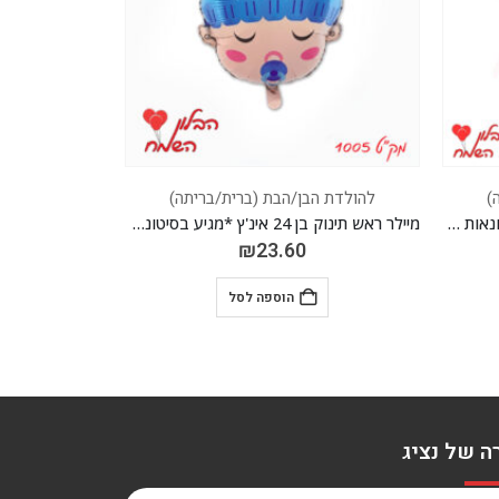
)
להולדת הבן/הבת (ברית/בריתה)
להולדת ה
מיילר ראש תינוק בן 24 אינ'ץ *מגיע בסיטונאות חבילה של 5 יח' *
מיילר עגלה בן 36 אינ'ץ *מגיע בסיטונאות חבילה של 5 יח' *
₪
41.30
הוספה לסל
ה של נציג