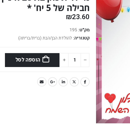
חבילה של 5 יח' *
₪
23.60
מק"ט:
195
קטגוריה:
להולדת הבן/הבת (ברית/בריתה)
הוספה לסל