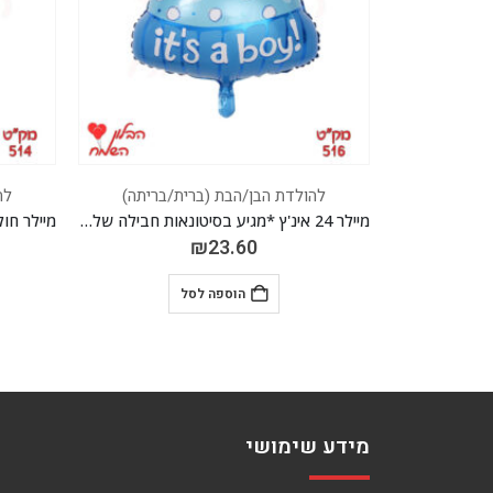
/בריתה)
להולדת הבן/הבת (ברית/בריתה)
לה
מיילר 24 אינ'ץ *מגיע בסיטונאות חבילה של 5 יח' *
מיילר חולצה בת 32 אינ'ץ *מגיע בסיטונאות חבילה של 5 יח' *
₪
23.60
הוספה לסל
מידע שימושי