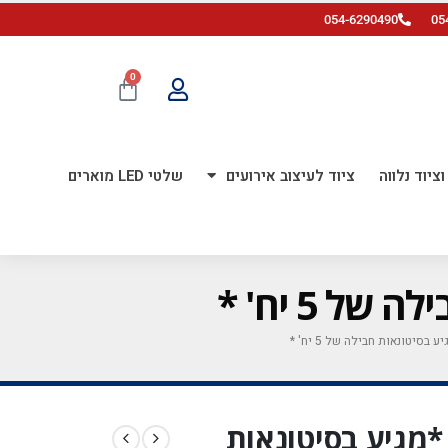
054-6290490
05
0
ציוד נלווה
ציוד לעיצוב אירועים
שלטי LED מוארים
ק בת 28 אינ'ץ *מגיע בסיטונאות