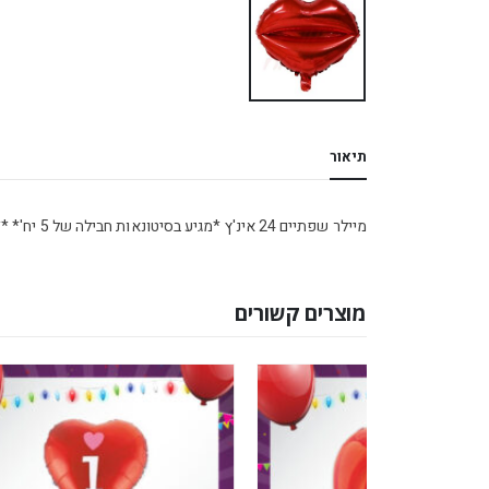
תיאור
מיילר שפתיים 24 אינ'ץ *מגיע בסיטונאות חבילה של 5 יח'* **לאוויר בלבד**
מוצרים קשורים