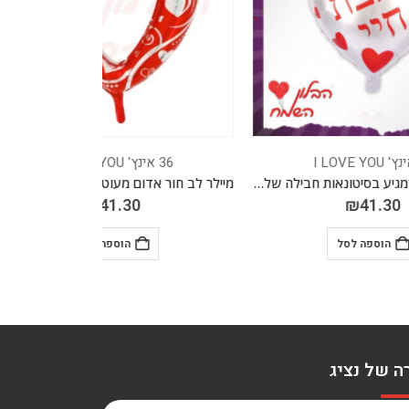
36 אינץ' I LOVE YOU
36 אינץ' I LOVE YOU
מיילר 36 אינ'ץ *מגיע בסיטונאות חבילה של 5 יח'*
מיילר לב חור אדום מעוטר 43 אינ'ץ *מגיע בסיטונאות חבילה של 5 יח'* דגם חדש
₪
41.30
הוספה לסל
ה של נציג