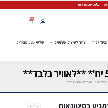
054-6290490
05
0
ציוד נלווה
ציוד לעיצוב אירועים
שלטי LED מוארים
 24 אינ'ץ *מגיע בסיטונאות