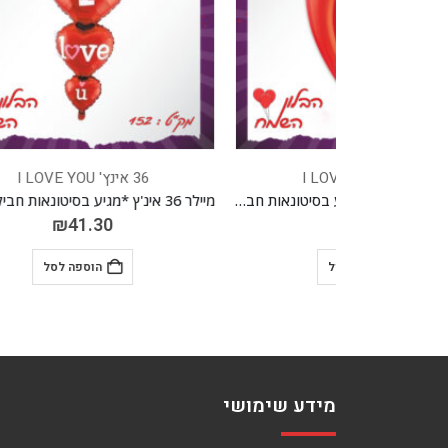
36 אינץ' I LOVE YOU
מיילר לב חור 36 אינ'ץ *מגיע בסיטונאות חבילה של 5 יח'*
מיילר 36 אינ'ץ *מגיע בסיטונאות חבילה של 5 יח'*
₪
41.30
הוספה לסל
מידע שימושי