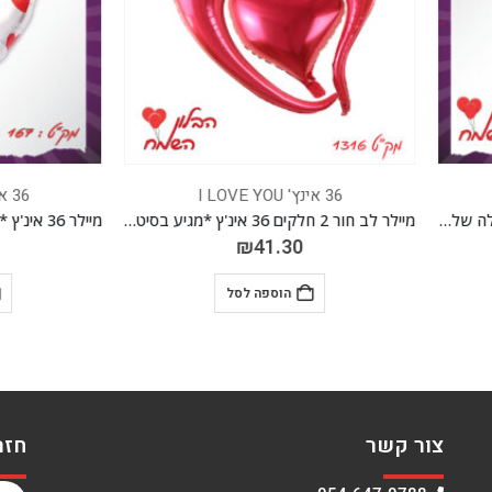
36 אינץ' I LOVE YOU
36 אינץ' I LOVE YOU
מיילר לב חור 2 חלקים 36 אינ'ץ *מגיע בסיטונאות חבילה של 5 יח'*
₪
41.30
₪
41.30
הוספה לסל
הוספה לסל
צור קשר
חזר