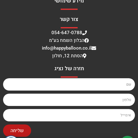
מידע שימושי
צור קשר
054-647-0788
הבלון השמח בע"מ
info@happyballoon.co.il
הסתת 12, חולון
חזרה של נציג
שליחה