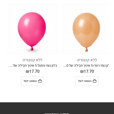
ללא קטגוריה
ללא קטגוריה
W
בלון גומי פסטל 5 אינץ' חבילה של 100 יח' FLAMINGO RED 015
בלון גומי פסטל 5 אינץ' חבילה של 100 יח' BERRY 013
₪
17.70
₪
17.70
הוספה לסל
הוספה לסל