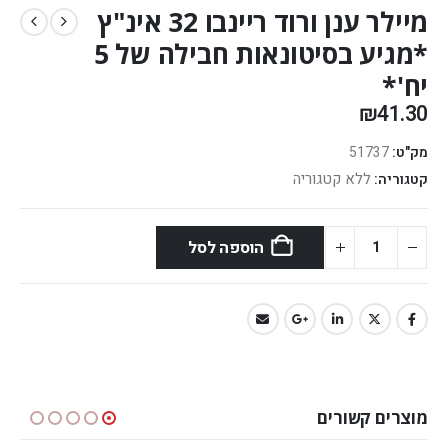
מיילר ענן ורוד ריינבו 32 אינ"ץ
*מגיע בסיטונאות חבילה של 5
יח'*
₪
41.30
מק"ט:
51737
ללא קטגוריה
קטגוריה:
הוספה לסל
מוצרים קשורים