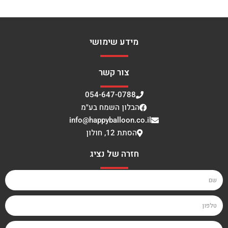
מידע שימושי
צור קשר
054-647-0788
הבלון השמח בע"מ
info@happyballoon.co.il
הסתת 12, חולון
חזרה של נציג