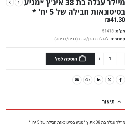
מיילר עגלה בת 38 אינ'ץ *מגיע
בסיטונאות חבילה של 5 יח' *
₪
41.30
מק"ט:
51418
להולדת הבן/הבת (ברית/בריתה)
קטגוריה:
הוספה לסל
תיאור
מיילר עגלה בת 38 אינ'ץ *מגיע בסיטונאות חבילה של 5 יח' *