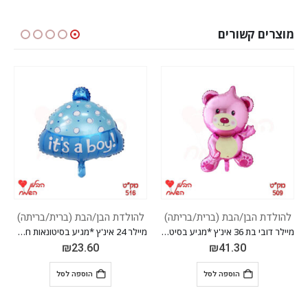
מוצרים קשורים
ולדת הבן/הבת (ברית/בריתה)
להולדת הבן/הבת (ברית/בריתה)
להולד
מיילר דובי בת 36 אינ'ץ *מגיע בסיטונאות חבילה של 5 יח' *
מיילר 24 אינ'ץ *מגיע בסיטונאות חבילה של 5 יח' *
₪
23.60
₪
41.30
הוספה לסל
הוספה לסל