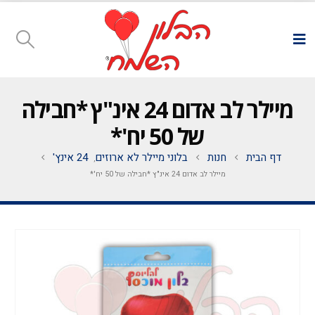
מיילר לב אדום 24 אינ"ץ *חבילה
של 50 יח'*
דף הבית
חנות
בלוני מיילר לא ארוזים
24 אינץ'
,
מיילר לב אדום 24 אינ"ץ *חבילה של 50 יח'*