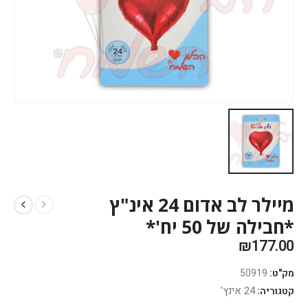
מיילר לב אדום 24 אינ"ץ
*חבילה של 50 יח'*
₪
177.00
מק"ט:
50919
24 אינץ'
קטגוריה: