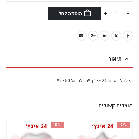
הוספה לסל
תיאור
מיילר לב אדום 24 אינ"ץ *חבילה של 50 יח'*
מוצרים קשורים
-29%
-29%