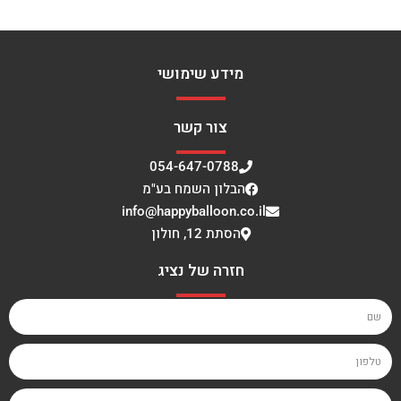
מידע שימושי
צור קשר
054-647-0788
הבלון השמח בע"מ
info@happyballoon.co.il
הסתת 12, חולון
חזרה של נציג