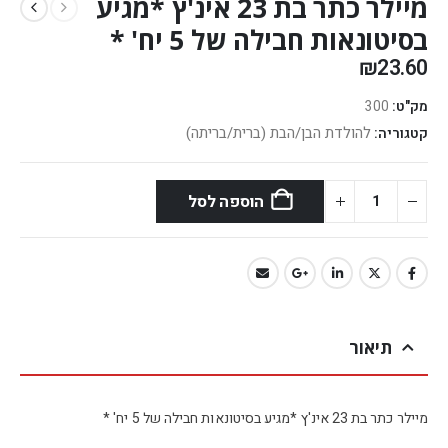
מיילר כתר בת 23 אינ'ץ *מגיע
בסיטונאות חבילה של 5 יח' *
₪
23.60
מק"ט:
300
להולדת הבן/הבת (ברית/בריתה)
קטגוריה:
הוספה לסל
תיאור
מיילר כתר בת 23 אינ'ץ *מגיע בסיטונאות חבילה של 5 יח' *