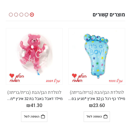
מוצרים קשורים
יתה)
להולדת הבן/הבת (ברית/בריתה)
להולדת הבן/הבת (ברית/בריתה
מיילר כף רגל בן 32 אינ'ץ *מגיע בסיטונאות חבילה של 5 יח' *
מיילר דאבל באבל בת 32 אינ'ץ *מגיע בסיטונאות חבילה של 5 יח' *
₪
23.60
₪
41.30
הוספה לסל
הוספה לסל