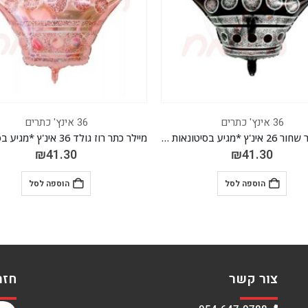
36 אינץ' כתרים
36 אינץ' כתרים
מיילר כתר שחור 26 אינ'ץ *מגיע בסיטונאות חבילה של 5 יח'*
₪
41.30
₪
41.30
הוספה לסל
הוספה לסל
צור קשר
חזר