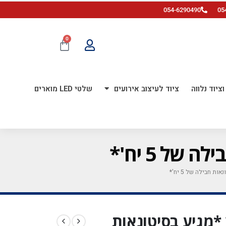
054-6290490
05
0
ציוד נלווה
ציוד לעיצוב אירועים
שלטי LED מוארים
כסוף 36 אינ'ץ *מגיע בסיטונאות