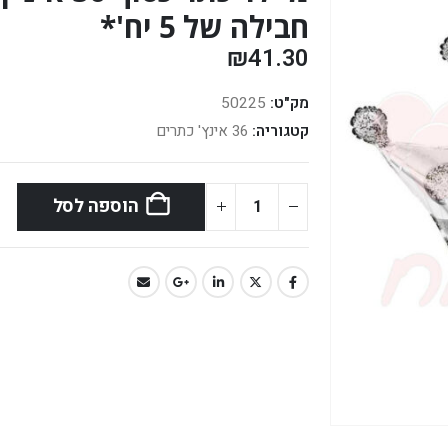
חבילה של 5 יח'*
₪
41.30
מק"ט:
50225
קטגוריה:
36 אינץ' כתרים
הוספה לסל