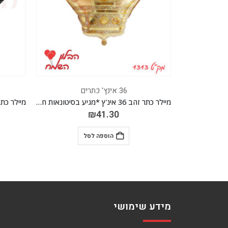
36 אינץ' כתרים
מיילר כתר זהב 36 אינ'ץ *מגיע בסיטונאות חבילה של 5 יח'*
₪
41.30
הוספה לסל
מידע שימושי