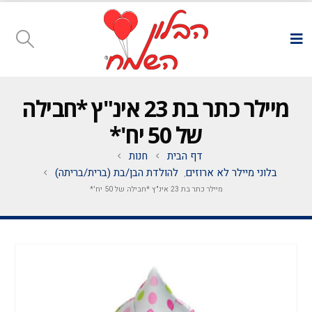
מיילר כתר בת 23 אינ"ץ *חבילה
של 50 יח'*
דף הבית
חנות
בלוני מיילר לא ארוזים
להולדת הבן/בת (ברית/בריתה)
,
מיילר כתר בת 23 אינ"ץ *חבילה של 50 יח'*