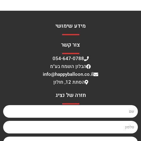
מידע שימושי
צור קשר
054-647-0788
הבלון השמח בע"מ
info@happyballoon.co.il
הסתת 12, חולון
חזרה של נציג