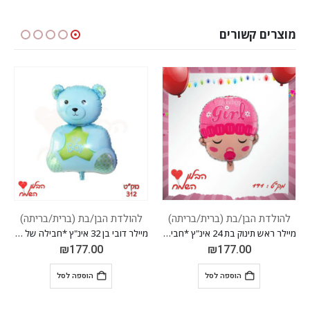
מוצרים קשורים
המלאי אזל
)
להולדת הבן/בת (ברית/בריתה)
להולדת הבן/בת (ברית/בריתה)
מיילר ראש תינוק בת 24 אינ"ץ *חבילה של 50 יח'*
מיילר דובי בן 32 אינ"ץ *חבילה של 50 יח'*
מיילר חולצה בן 32 אינ"ץ *חבילה של 50 יח'*
₪
177.00
₪
177.00
הוספה לסל
מידע נוסף