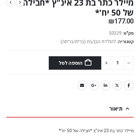
מיילר כתר בת 23 אינ"ץ *חבילה
של 50 יח'*
₪
177.00
מק"ט:
50329
להולדת הבן/בת (ברית/בריתה)
קטגוריה:
הוספה לסל
תיאור
מיילר כתר בת 23 אינ"ץ *חבילה של 50 יח'*