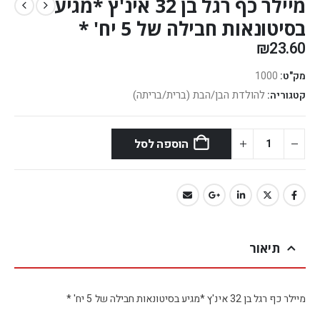
מיילר כף רגל בן 32 אינ'ץ *מגיע
בסיטונאות חבילה של 5 יח' *
₪
23.60
מק"ט:
1000
להולדת הבן/הבת (ברית/בריתה)
קטגוריה:
הוספה לסל
תיאור
מיילר כף רגל בן 32 אינ'ץ *מגיע בסיטונאות חבילה של 5 יח' *