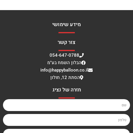
מידע שימושי
צור קשר
054-647-0788
הבלון השמח בע"מ
info@happyballoon.co.il
הסתת 12, חולון
חזרה של נציג