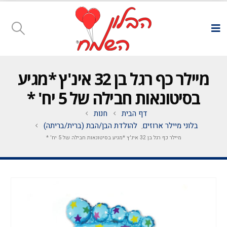
מיילר כף רגל בן 32 אינ'ץ *מגיע
בסיטונאות חבילה של 5 יח' *
דף הבית
חנות
בלוני מיילר ארוזים
להולדת הבן/הבת (ברית/בריתה)
,
מיילר כף רגל בן 32 אינ'ץ *מגיע בסיטונאות חבילה של 5 יח' *