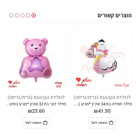
מוצרים קשורים
ה)
להולדת הבן/הבת (ברית/בריתה)
להולדת הבן/הבת (ברית/בריתה)
מיילר חסידה בת 34 אינ'ץ *מגיע בסיטונאות חבילה של 5 יח' *
מיילר דובי בת 32 אינ'ץ *מגיע בסיטונאות חבילה של 5 יח' *
מיילר עגלה בת 36 אינ'ץ *מגיע בסיטונאות
₪
41.30
₪
23.60
הוספה לסל
הוספה לסל