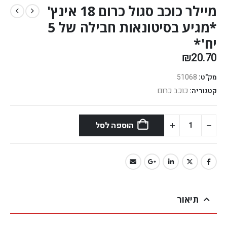
מיילר כוכב סגול כרום 18 אינץ'
*מגיע בסיטונאות חבילה של 5
יח'*
₪
20.70
מק"ט:
51068
כוכב כרום
קטגוריה:
הוספה לסל
תיאור