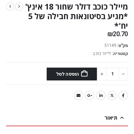
מיילר כוכב דזלר שחור 18 אינץ'
*מגיע בסיטונאות חבילה של 5
יח'*
₪
20.70
מק"ט:
51149
לייזר כוכב
קטגוריה:
הוספה לסל
תיאור