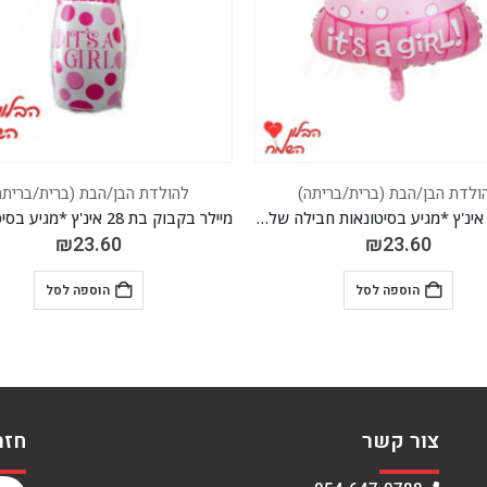
ולדת הבן/הבת (ברית/בריתה)
להולדת הבן/הבת (ברית/בריתה
מיילר בקבוק בת 28 אינ'ץ *מגיע בסיטונאות חבילה של 5 יח' *
₪
41.30
₪
23.60
הוספה לסל
הוספה לסל
צור קשר
חזר