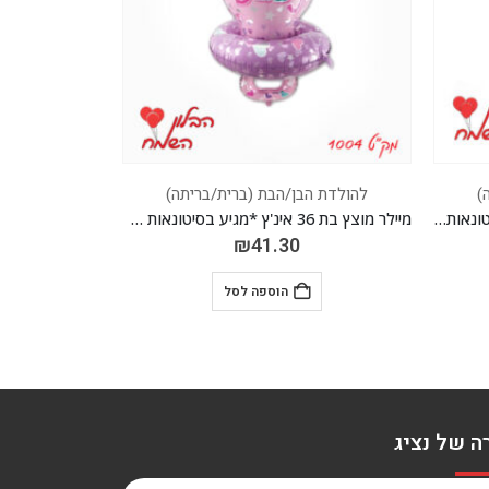
)
להולדת הבן/הבת (ברית/בריתה)
להולדת ה
מיילר מוצץ בת 36 אינ'ץ *מגיע בסיטונאות חבילה של 5 יח' *
מיילר חולצה בת 32 אינ'ץ *מגיע בסיטונאות חבילה של 5 יח' *
₪
23.60
הוספה לסל
ה של נציג