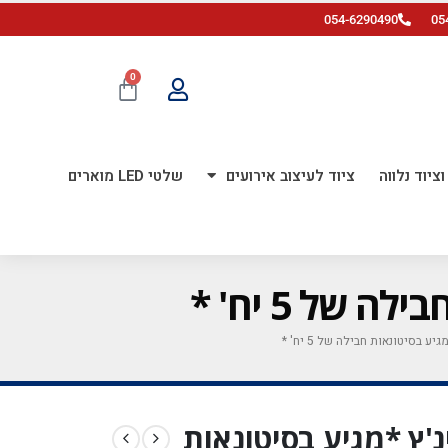
054-6290490
05
0
ציוד נלווה
ציוד לעיצוב אירועים
שלטי LED מוארים
 כדור פורח בן 28 אינ'ץ *מגיע בסיטונאות