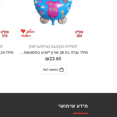
/בריתה)
להולדת הבן/הבת (ברית/בריתה)
לה
מיילר עגלה בת 28 אינ'ץ *מגיע בסיטונאות חבילה של 5 יח' *
מיילר 24 אינ'ץ *מגיע בסיטונאות חבילה של 5 יח' *
₪
23.60
הוספה לסל
מידע שימושי