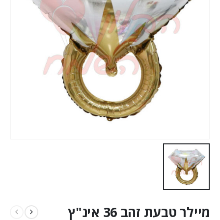
מיילר טבעת זהב 36 אינ"ץ