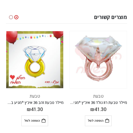
מוצרים קשורים
טבעת
טבעת
מיילר טבעת רוז גולד 36 אינ"ץ *מגיע בסיטונאות חבילה של 5 יח'*
מיילר טבעת זהב 36 אינ'ץ *מגיע בסיטונאות חבילה של 5 יח'*
₪
41.30
₪
41.30
הוספה לסל
הוספה לסל