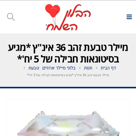
מיילר טבעת זהב 36 אינ"ץ *מגיע
בסיטונאות חבילה של 5 יח'*
דף הבית
חנות
בלוני מיילר ארוזים
טבעת
,
מיילר טבעת זהב 36 אינ"ץ *מגיע בסיטונאות חבילה של 5 יח'*