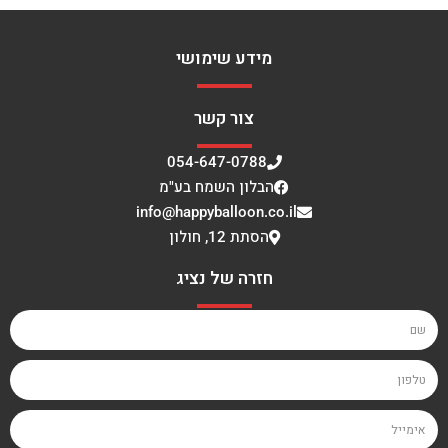
מידע שימושי
צור קשר
054-647-0788
הבלון השמח בע"מ
info@happyballoon.co.il
הסתת 12, חולון
חזרה של נציג