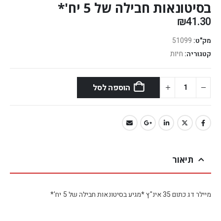
בסיטונאות חבילה של 5 יח'*
₪
41.30
מק"ט:
51099
חיות
קטגוריה:
הוספה לסל
תיאור
מיילר דג כתום 35 אינ"ץ *מגיע בסיטונאות חבילה של 5 יח'*