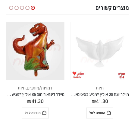
מוצרים קשורים
חיות
דמויות/מותגים
חיות
,
מיילר יונה 28 אינ'ץ *מגיע בסיטונאות חבילה של 5 יח'*
מיילר דינוזאור חום 36 אינ"ץ *מגיע בסיטונאות חבילה של 5 יח'*
₪
41.30
₪
41.30
הוספה לסל
הוספה לסל