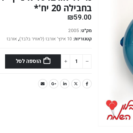
בחבילה 20 יח'*
₪
59.00
מק"ט:
2005
קטגוריות:
10 אינץ' אורבז (לאוויר בלבד)
,
אורבז
הוספה לסל