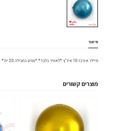
תיאור
מיילר אורבז 10 אינ"ץ *לאוויר בלבד* *מגיע בחבילה 20 יח'*
מוצרים קשורים