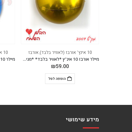
אורבז
10 אינץ' אורבז (לאוויר בלבד)
אורבז
10 אינץ' אורבז (לאוויר בלבד)
,
,
מיילר אורבז 10 אינ"ץ *לאוויר בלבד* *מגיע בחבילה 20 יח'*
מיילר 10 אינ"ץ אורבז כחול מגיע בחבילה 20 יח'
₪
59.00
הוספה לסל
מידע שימושי