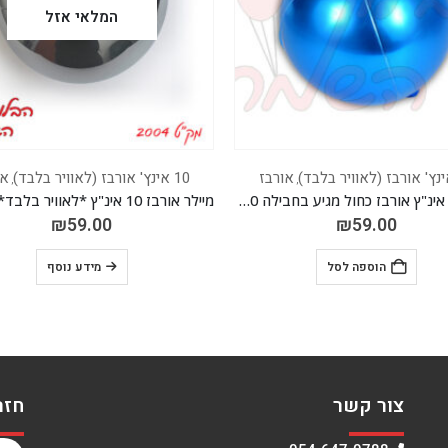
המלאי אזל
אורבז
10 אינץ' אורבז (לאוויר בלבד)
או
,
,
מיילר אורבז 10 אינ"ץ *לאוויר בלבד* *מגיע בחבילה 20 יח'*
₪
59.00
₪
59.00
מידע נוסף
הוספה לסל
צור קשר
חזר