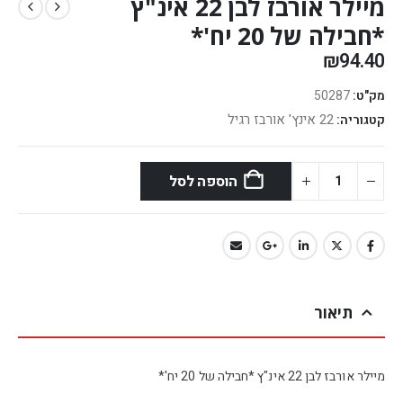
מיילר אורבז לבן 22 אינ"ץ
*חבילה של 20 יח'*
₪
94.40
מק"ט:
50287
22 אינץ' אורבז רגיל
קטגוריה:
הוספה לסל
תיאור
מיילר אורבז לבן 22 אינ"ץ *חבילה של 20 יח'*