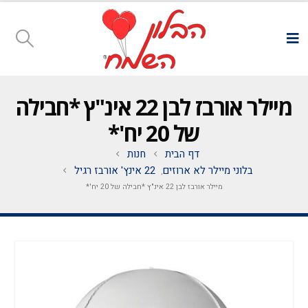
מיילר אורבז לבן 22 אינ"ץ *חבילה
של 20 יח'*
דף הבית
חנות
בלוני מיילר לא ארוזים
22 אינץ' אורבז רגיל
,
מיילר אורבז לבן 22 אינ"ץ *חבילה של 20 יח'*