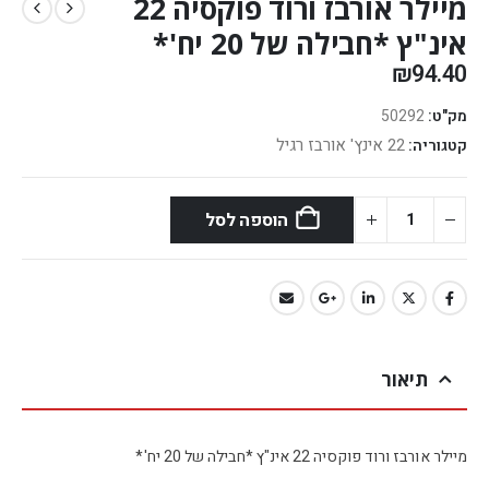
מיילר אורבז ורוד פוקסיה 22
אינ"ץ *חבילה של 20 יח'*
₪
94.40
מק"ט:
50292
22 אינץ' אורבז רגיל
קטגוריה:
הוספה לסל
תיאור
מיילר אורבז ורוד פוקסיה 22 אינ"ץ *חבילה של 20 יח'*