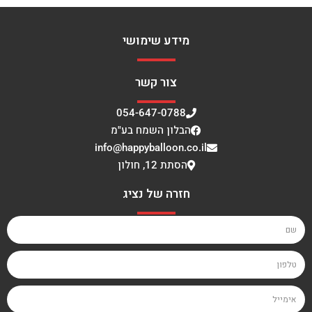
מידע שימושי
צור קשר
054-647-0788
הבלון השמח בע"מ
info@happyballoon.co.il
הסתת 12, חולון
חזרה של נציג