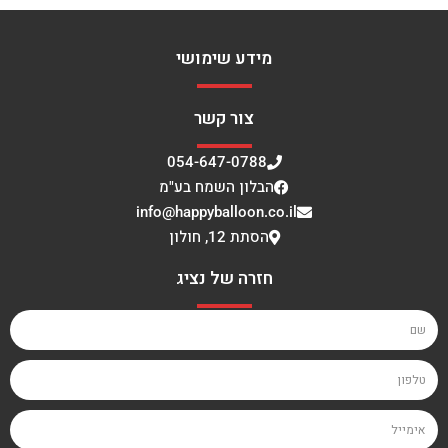
מידע שימושי
צור קשר
054-647-0788
הבלון השמח בע"מ
info@happyballoon.co.il
הסתת 12, חולון
חזרה של נציג