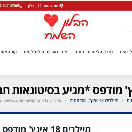
רחוב הסתת 12, חולון
4-647-0788
ונאים
מיכל הליום חד פעמי
ציוד ואביזרים לסילואט
קופסאות ו
ות
מיילרים 18 אינץ'
מודפסים
מיילרים 18 אינץ' מודפס *מגיע בסיטונאות חבילה של 5 יח' *
,
מיילרים 18 אינץ' 