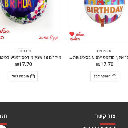
מודפסים
מודפסים
מיילרים 18 אינץ' מודפס *מגיע בסיטונאות חבילה של 5 יח' *
₪
17.70
₪
17.70
הוספה לסל
הוספה לסל
צור קשר
חזר