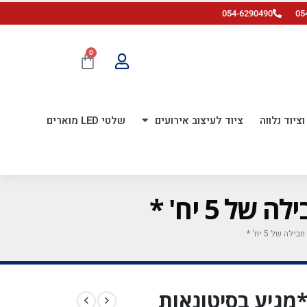
054-6290490
05
0
ציוד נלווה
ציוד לעיצוב אירועים
שלטי LED מוארים
מודפס *מגיע בסיטונאות