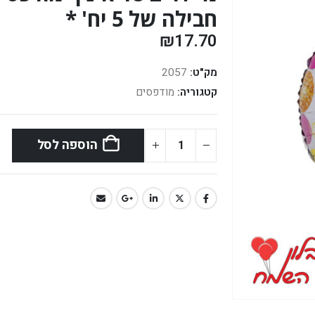
חבילה של 5 יח' *
₪
17.70
מק"ט:
2057
קטגוריה:
מודפסים
הוספה לסל