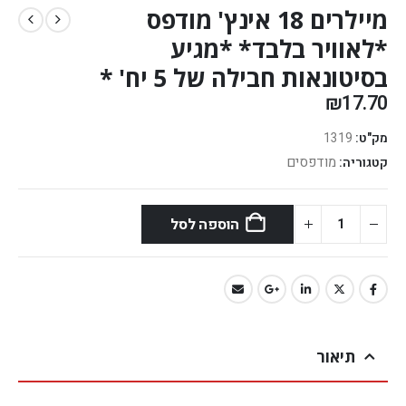
מיילרים 18 אינץ' מודפס
*לאוויר בלבד* *מגיע
בסיטונאות חבילה של 5 יח' *
₪
17.70
מק"ט:
1319
מודפסים
קטגוריה:
הוספה לסל
תיאור