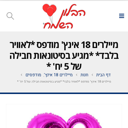
מיילרים 18 אינץ' מודפס *לאוויר
בלבד* *מגיע בסיטונאות חבילה
של 5 יח' *
דף הבית
חנות
מיילרים 18 אינץ'
מודפסים
,
מיילרים 18 אינץ' מודפס *לאוויר בלבד* *מגיע בסיטונאות חבילה של 5 יח' *