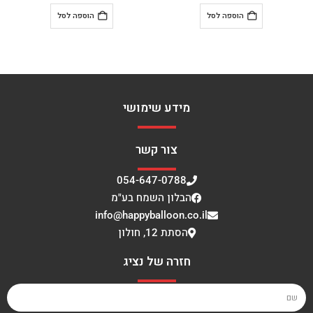
הוספה לסל
הוספה לסל
מידע שימושי
צור קשר
054-647-0788
הבלון השמח בע"מ
info@happyballoon.co.il
הסתת 12, חולון
חזרה של נציג