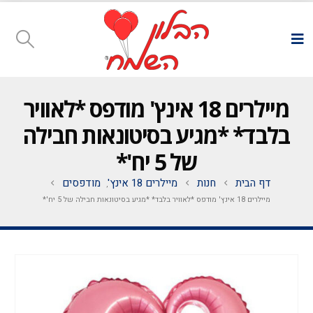
מיילרים 18 אינץ' מודפס *לאוויר
בלבד* *מגיע בסיטונאות חבילה
של 5 יח'*
דף הבית
חנות
מיילרים 18 אינץ'
מודפסים
,
מיילרים 18 אינץ' מודפס *לאוויר בלבד* *מגיע בסיטונאות חבילה של 5 יח'*