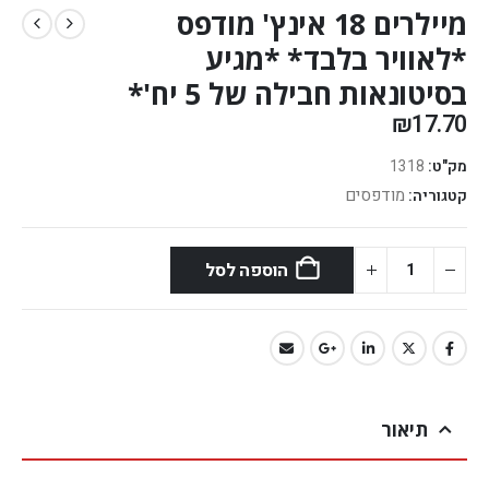
מיילרים 18 אינץ' מודפס
*לאוויר בלבד* *מגיע
בסיטונאות חבילה של 5 יח'*
₪
17.70
מק"ט:
1318
מודפסים
קטגוריה:
הוספה לסל
תיאור