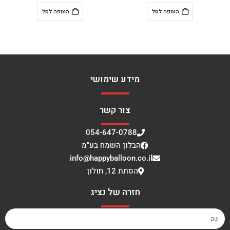
הוספה לסל
הוספה לסל
מידע שימושי
צור קשר
054-647-0788
הבלון השמח בע"מ
info@happyballoon.co.il
הסתת 12, חולון
חזרה של נציג