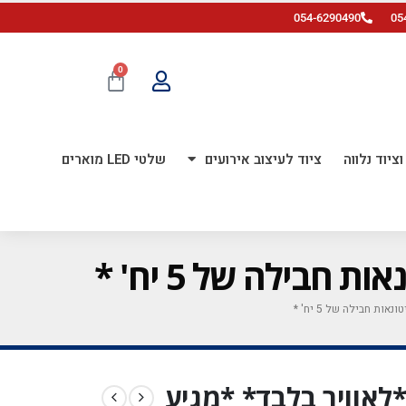
054-6290490
05
0
ציוד נלווה
ציוד לעיצוב אירועים
שלטי LED מוארים
מודפס *לאוויר בלבד* *מגיע