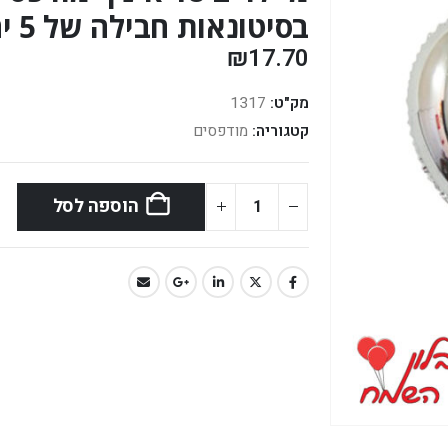
בסיטונאות חבילה של 5 יח' *
₪
17.70
מק"ט:
1317
קטגוריה:
מודפסים
הוספה לסל