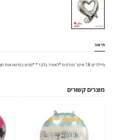
תיאור
מיילרים 18 אינץ' מודפס *לאוויר בלבד* *מגיע בסיטונאות חבילה של 5 יח' *
מוצרים קשורים