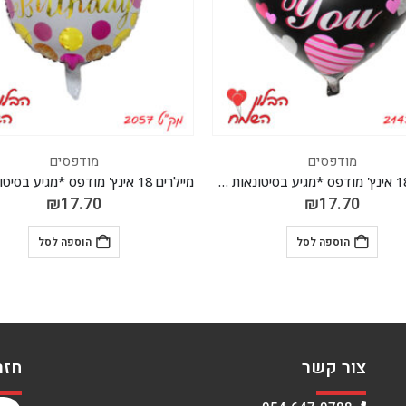
מודפסים
מודפסי
מיילרים 18 אינץ' מודפס *מגיע בסיטונאות חבילה של 5 יח' *
₪
17.70
₪
17.70
הוספה לסל
הוספה 
צור קשר
חזר