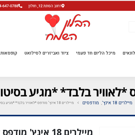
רחוב הסתת 12, חולון
4-647-0788
ונאים
מיכל הליום חד פעמי
ציוד ואביזרים לסילואט
קופסאות ו
מיילרים 18 אינץ'
מודפסים
מיילרים 18 אינץ' מודפס *לאוויר בלבד* *מגיע בסיטונאות חבילה של 5 יח' *
,
מיילרים 18 אינץ' 