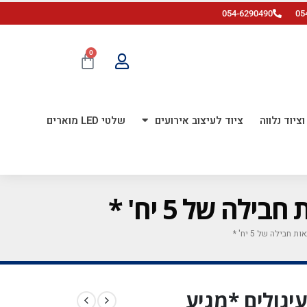
054-6290490
05
0
ציוד נלווה
ציוד לעיצוב אירועים
שלטי LED מוארים
ודפס עיגולים *מגיע