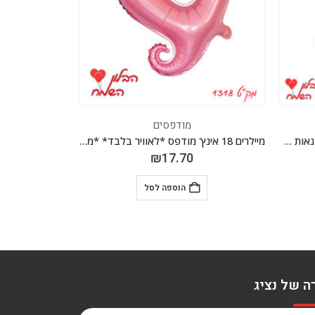
מודפסים
מיילרים 18 אינץ' מודפס *לאוויר בלבד* *מגיע בסיטונאות חבילה של 5 יח'*
מיילרים 18 אינץ' מודפס *מגיע בסיטונאות חבילה של 5 יח' *
₪
17.70
הוספה לסל
ה של נציג