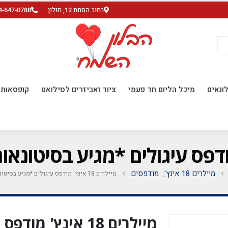
רחוב הסתת 12, חולון
4-647-0788
ונאים
מיכל הליום חד פעמי
ציוד ואביזרים לסילואט
קופסאות ו
מיילרים 18 אינץ'
מודפסים
מיילרים 18 אינץ' מודפס עיגולים *מגיע בסיטונאות חבילה של 5 יח' *
,
מיילרים 18 אינץ' מ