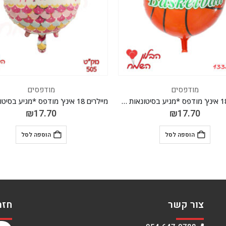
מודפסים
מודפסים
מיילרים 18 אינץ' מודפס *מגיע בסיטונאות חבילה של 5 יח' *
₪
17.70
₪
17.70
הוספה לסל
הוספה לסל
צור קשר
חזר