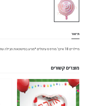
תיאור
מיילרים 18 אינץ' מודפס עיגולים *מגיע בסיטונאות חבילה של 5 יח' *
מוצרים קשורים