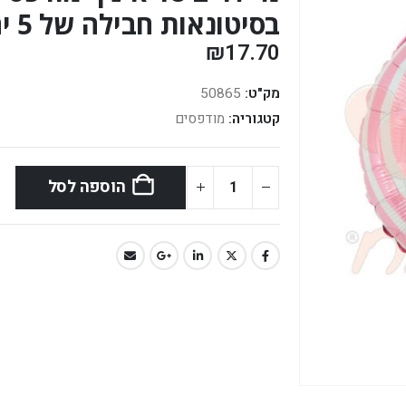
בסיטונאות חבילה של 5 יח' *
₪
17.70
מק"ט:
50865
קטגוריה:
מודפסים
הוספה לסל