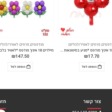
מודפסים
פרחים לאוויר/להליום
מודפסים
,
מיילרים 18 אינץ' מודפס *לאוויר בלבד* *מגיע בסיטונאות חבילה של 50 יח'* מצבע
₪
17.70
₪
147.50
הוספה לסל
הוספה לסל
צור קשר
חזר