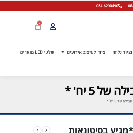
054-6290490
05
0
ציוד נלווה
ציוד לעיצוב אירועים
שלטי LED מוארים
מודפס *מגיע בסיטונאות