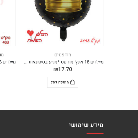
פסים
מודפסים
פרחים לאוויר/להליום
,
מיילרים 18 אינץ' מודפס *מגיע בסיטונאות חבילה של 5 יח' *
מיילרים 18 אינץ' מודפס *מגיע בסיטונאות חבילה של 5 יח' *
₪
17.70
₪
17
ספה לסל
הוספה לסל
מידע שימושי