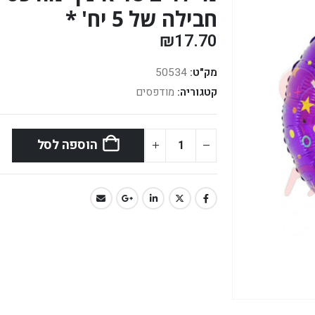
חבילה של 5 יח' *
₪
17.70
מק"ט:
50534
קטגוריה:
מודפסים
הוספה לסל