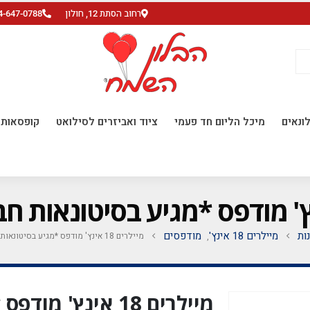
רחוב הסתת 12, חולון
4-647-0788
ונאים
מיכל הליום חד פעמי
ציוד ואביזרים לסילואט
קופסאות ו
ות
מיילרים 18 אינץ'
מודפסים
מיילרים 18 אינץ' מודפס *מגיע בסיטונאות חבילה של 5 יח' *
,
מיילרים 18 אינץ' 