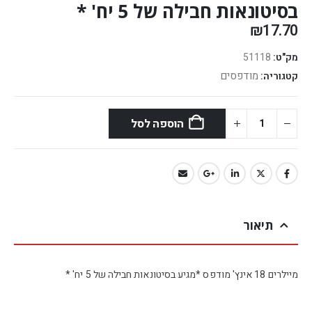
בסיטונאות חבילה של 5 יח' *
₪
17.70
מק"ט:
51118
מודפסים
קטגוריה:
הוספה לסל
תיאור
מיילרים 18 אינץ' מודפס *מגיע בסיטונאות חבילה של 5 יח' *