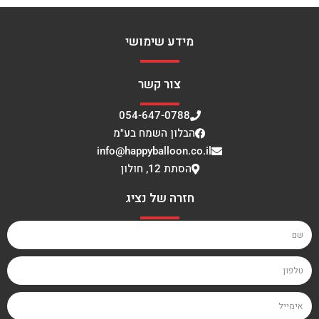
מידע שימושי
צור קשר
054-647-0788
הבלון השמח בע"מ
info@happyballoon.co.il
הסתת 12, חולון
חזרה של נציג