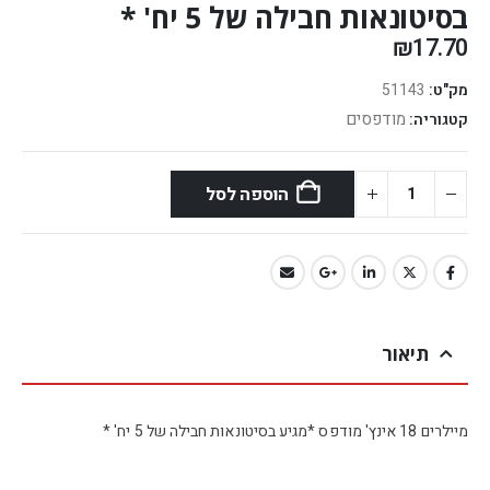
בסיטונאות חבילה של 5 יח' *
₪
17.70
מק"ט:
51143
מודפסים
קטגוריה:
הוספה לסל
תיאור
מיילרים 18 אינץ' מודפס *מגיע בסיטונאות חבילה של 5 יח' *