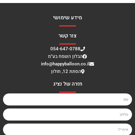
מידע שימושי
צור קשר
054-647-0788
הבלון השמח בע"מ
info@happyballoon.co.il
הסתת 12, חולון
חזרה של נציג