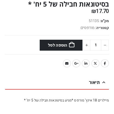
בסיטונאות חבילה של 5 יח' *
₪
17.70
מק"ט:
51135
מודפסים
קטגוריה:
הוספה לסל
תיאור
מיילרים 18 אינץ' מודפס *מגיע בסיטונאות חבילה של 5 יח' *