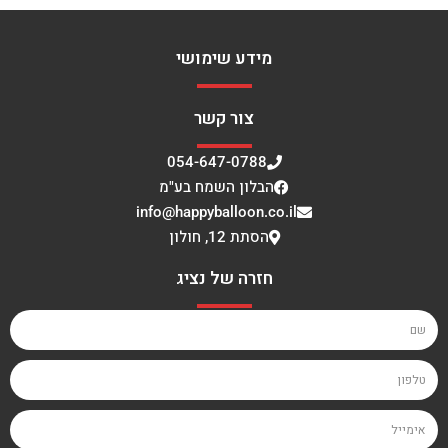
מידע שימושי
צור קשר
054-647-0788
הבלון השמח בע"מ
info@happyballoon.co.il
הסתת 12, חולון
חזרה של נציג