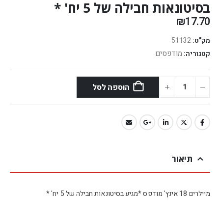
בסיטונאות חבילה של 5 יח' *
₪
17.70
מק"ט:
51132
מודפסים
קטגוריה:
הוספה לסל
תיאור
מיילרים 18 אינץ' מודפס *מגיע בסיטונאות חבילה של 5 יח' *