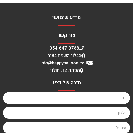
מידע שימושי
צור קשר
054-647-0788
הבלון השמח בע"מ
info@happyballoon.co.il
הסתת 12, חולון
חזרה של נציג