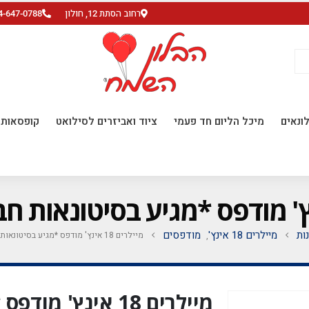
רחוב הסתת 12, חולון
4-647-0788
ונאים
מיכל הליום חד פעמי
ציוד ואביזרים לסילואט
קופסאות ו
ות
מיילרים 18 אינץ'
מודפסים
מיילרים 18 אינץ' מודפס *מגיע בסיטונאות חבילה של 5 יח' *
,
מיילרים 18 אינץ' 