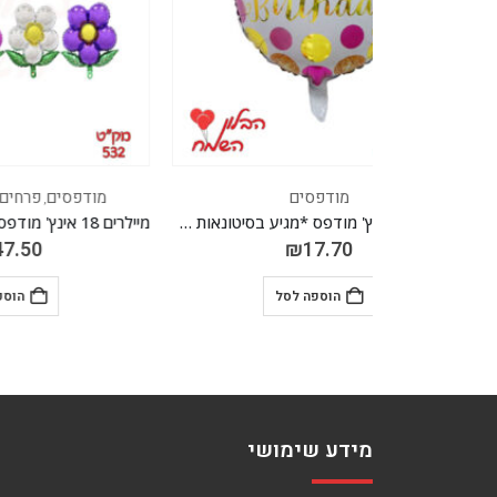
מודפסים
פרחים לאוויר/להליום
,
מיילרים 18 אינץ' מודפס *מגיע בסיטונאות חבילה של 5 יח' *
מיילרים 18 אינץ' מודפס *לאוויר בלבד* *מגיע בסיטונאות חבילה של 50 יח'* מצבע
₪
147.50
הוספה לסל
מידע שימושי