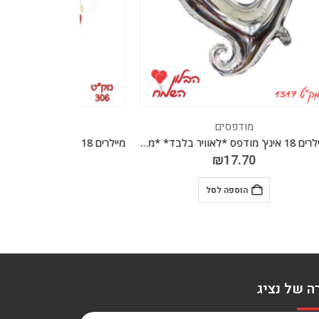
מודפסים
מיילרים 18 אינץ' מודפס *לאוויר בלבד* *מגיע בסיטונאות חבילה של 5 יח' *
מיילרים 18 אינץ' מודפס *מגיע בסיטונאות חבילה של 5 יח' *
₪
17.70
הוספה לסל
ה של נציג