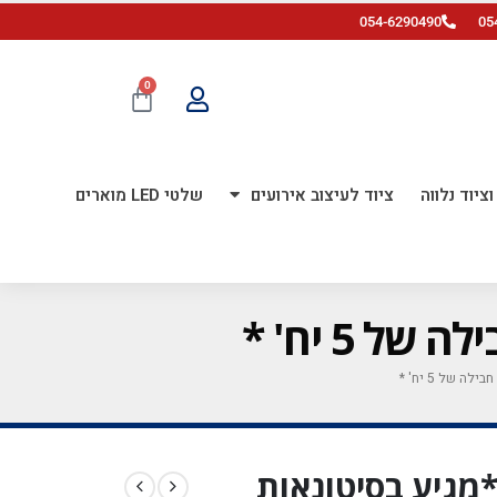
054-6290490
05
0
ציוד נלווה
ציוד לעיצוב אירועים
שלטי LED מוארים
מודפס *מגיע בסיטונאות