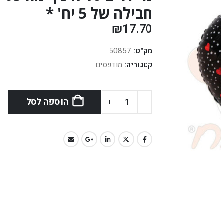
חבילה של 5 יח' *
₪
17.70
מק"ט:
50857
קטגוריה:
מודפסים
הוספה לסל