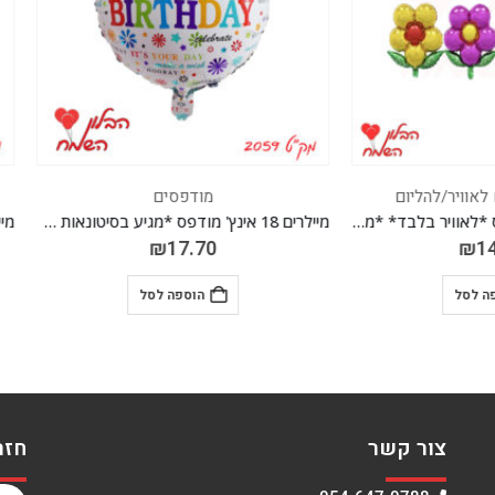
מודפסים
מודפסים
מיילרים 18 אינץ' מודפס *מגיע בסיטונאות חבילה של 5 יח' *
₪
17.70
₪
17.70
הוספה לסל
הוספה לסל
צור קשר
חזר