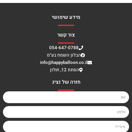
מידע שימושי
צור קשר
054-647-0788
הבלון השמח בע"מ
info@happyballoon.co.il
הסתת 12, חולון
חזרה של נציג