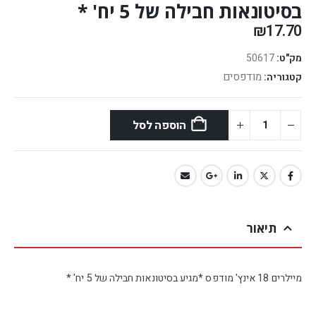
בסיטונאות חבילה של 5 יח' *
₪
17.70
מק"ט:
50617
מודפסים
קטגוריה:
הוספה לסל
תיאור
מיילרים 18 אינץ' מודפס *מגיע בסיטונאות חבילה של 5 יח' *