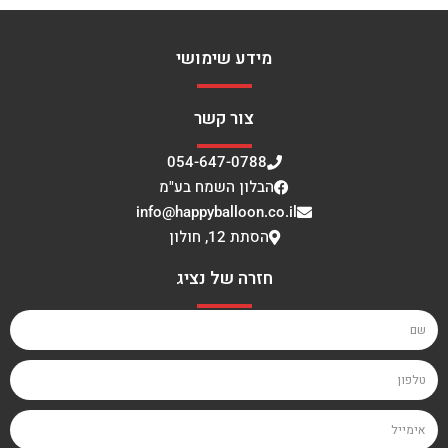
מידע שימושי
צור קשר
054-647-0788
הבלון השמח בע"מ
info@happyballoon.co.il
הסתת 12, חולון
חזרה של נציג