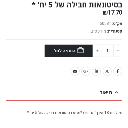
בסיטונאות חבילה של 5 יח' *
₪
17.70
מק"ט:
50581
מודפסים
קטגוריה:
הוספה לסל
תיאור
מיילרים 18 אינץ' מודפס *מגיע בסיטונאות חבילה של 5 יח' *