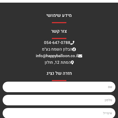
מידע שימושי
צור קשר
054-647-0788
הבלון השמח בע"מ
info@happyballoon.co.il
הסתת 12, חולון
חזרה של נציג