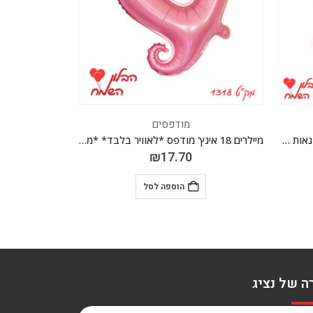
מודפסים
מיילרים 18 אינץ' מודפס *לאוויר בלבד* *מגיע בסיטונאות חבילה של 5 יח'*
מיילרים 18 אינץ' מודפס *מגיע בסיטונאות חבילה של 5 יח' *
₪
17.70
הוספה לסל
ה של נציג