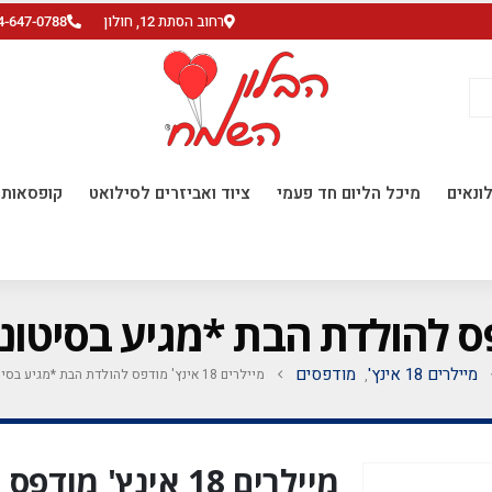
רחוב הסתת 12, חולון
4-647-0788
ונאים
מיכל הליום חד פעמי
ציוד ואביזרים לסילואט
קופסאות ו
מיילרים 18 אינץ'
מודפסים
מיילרים 18 אינץ' מודפס להולדת הבת *מגיע בסיטונאות חבילה של 5 יח' *
,
מיילרים 18 אינץ' 