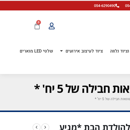
054-6290490
05
0
ציוד נלווה
ציוד לעיצוב אירועים
שלטי LED מוארים
מודפס להולדת הבת *מגיע