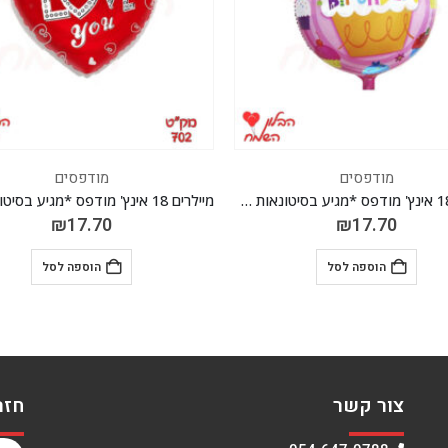
מודפסים
מודפסים
מיילרים 18 אינץ' מודפס *מגיע בסיטונאות חבילה של 5 יח'*
₪
17.70
₪
17.70
הוספה לסל
הוספה לסל
צור קשר
חזר