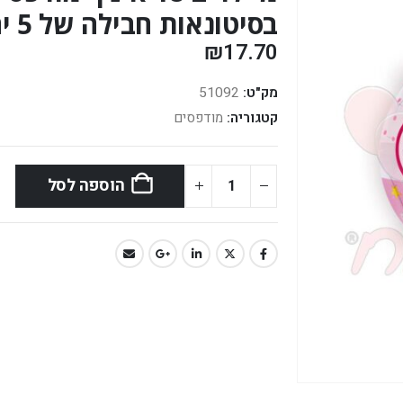
בסיטונאות חבילה של 5 יח' *
₪
17.70
מק"ט:
51092
קטגוריה:
מודפסים
הוספה לסל