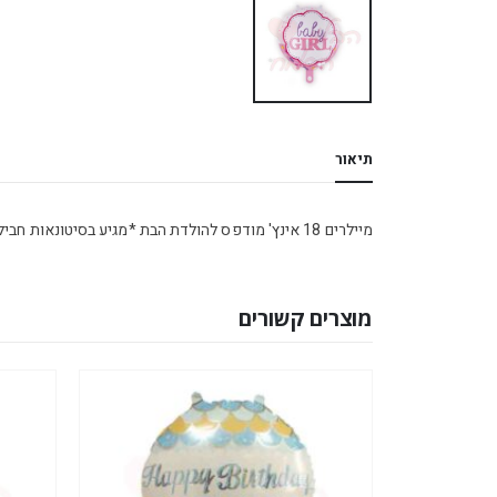
תיאור
מיילרים 18 אינץ' מודפס להולדת הבת *מגיע בסיטונאות חבילה של 5 יח' *
מוצרים קשורים