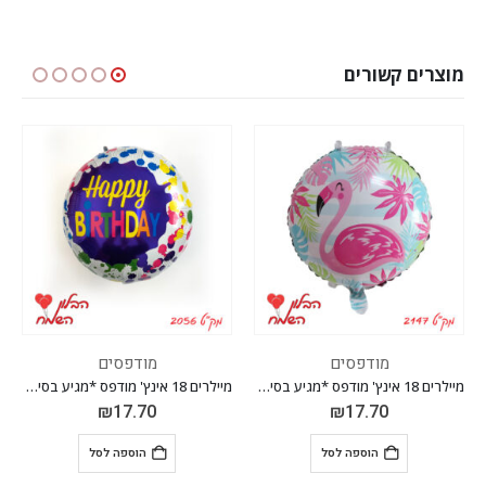
מוצרים קשורים
מודפסים
מודפסים
פרחים לאוויר/להליום
,
 יח' *
מיילרים 18 אינץ' מודפס *מגיע בסיטונאות חבילה של 5 יח' *
מיילרים 18 אינץ' מודפס *לאוויר בלבד* *מגיע בסיטונאות חבילה של 50 יח'* מצבע
₪
147.50
₪
17.70
הוספה לסל
הוספה לסל