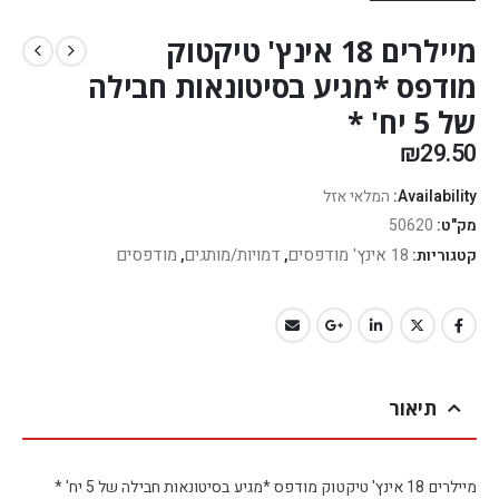
מיילרים 18 אינץ' טיקטוק
מודפס *מגיע בסיטונאות חבילה
של 5 יח' *
₪
29.50
Availability:
המלאי אזל
מק"ט:
50620
18 אינץ' מודפסים
דמויות/מותגים
מודפסים
קטגוריות:
,
,
תיאור
מיילרים 18 אינץ' טיקטוק מודפס *מגיע בסיטונאות חבילה של 5 יח' *