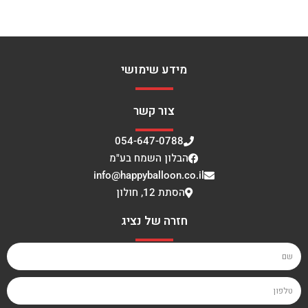
מידע שימושי
צור קשר
054-647-0788
הבלון השמח בע"מ
info@happyballoon.co.il
הסתת 12, חולון
חזרה של נציג