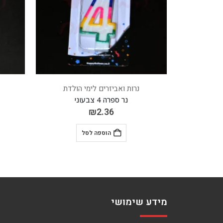
הולדת
נרות ואביזרים לימי הולדת
נר ספרה 1 כסוף
₪
2.36
הוספה לסל
מידע שימושי