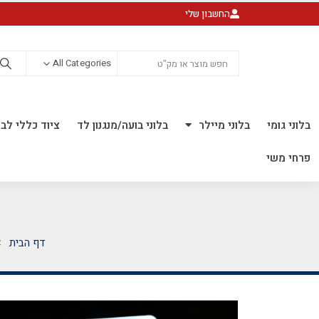
החשבון שלי
All Categories
בלוני גומי
בלוני מיילר
בלוני בועה/מנגנון לד
ציוד כללי לבל
פרחי משי
דף הבית