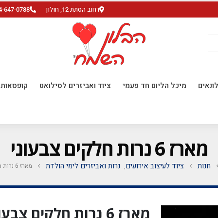
רחוב הסתת 12, חולון
4-647-0788
ונאים
מיכל הליום חד פעמי
ציוד ואביזרים לסילואט
קופסאות ו
מארז 6 נרות חלקים צבעוני
חנות
ציוד לעיצוב אירועים
נרות ואביזרים לימי הולדת
מארז 6 נרות חלקים צבעוני
,
מארז 6 נרות חלקים צבעוני