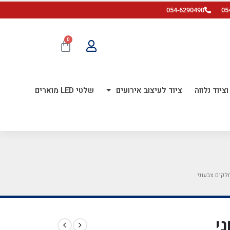
054-6290490
05
0
ציוד נלווה
ציוד לעיצוב אירועים
שלטי LED מוארים