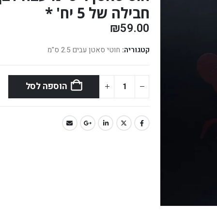
חבילה של 5 יח' *
₪
59.00
קטגוריה:
חוטי סאטן עבים 2.5 ס"מ
הוספה לסל