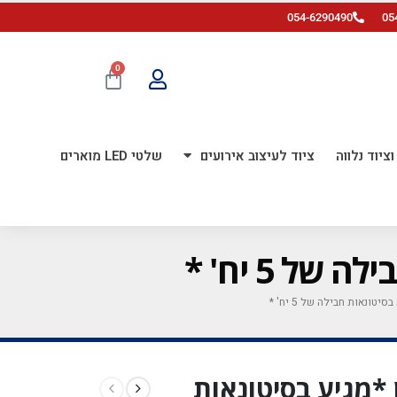
054-6290490
05
0
ציוד נלווה
ציוד לעיצוב אירועים
שלטי LED מוארים
בה לבן *מגיע בסיטונאות