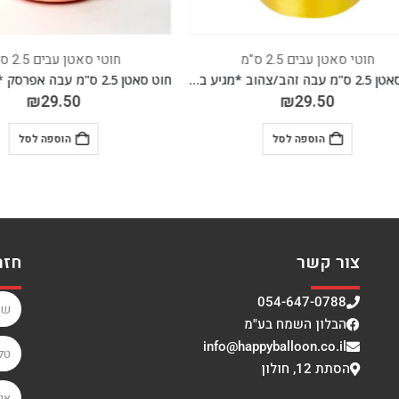
חוטי סאטן עבים 2.5 ס"מ
חוטי סאטן עבים 2.5 ס"מ
חוט סאטן 2.5 ס"מ עבה זהב/צהוב *מגיע בסיטונאות חבילה של 5 יח' *
₪
29.50
₪
29.50
הוספה לסל
הוספה לסל
צור קשר
חזר
054-647-0788
הבלון השמח בע"מ
info@happyballoon.co.il
הסתת 12, חולון