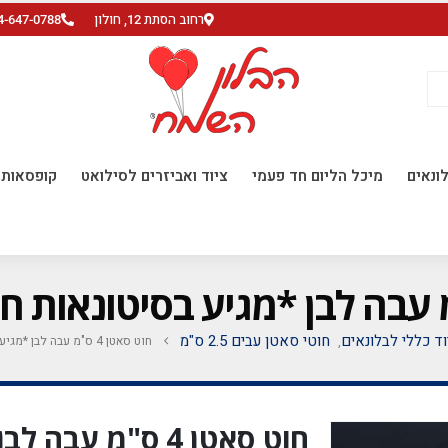
רחוב הסתת 12, חולון
4-647-0788
ונאים
מיכל הליום חד פעמי
ציוד ואביזרים לסילואט
קופסאות ו
וד כללי לבלונאים
חוטי סאטן עבים 2.5 ס"מ
חוט סאטן 4 ס"מ עבה לבן *מגיע בסיטונאות חבילה של 5 יח' *
,
חוט סאטן 4 ס"מ ע