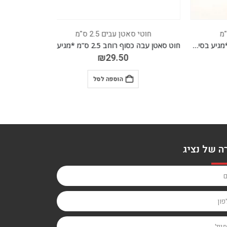
חוטי סאטן עבים 2.5 ס"מ
חוטי סאט
חוט סאטן 2.5 ס"מ עבה אפרסק *מגיע בסיטונאות חבילה של 5 יח' *
חוט סאטן עבה כסוף רוחב 2.5 ס"מ *מגיע בסיטונאות חבילה של 5 יח' *
₪
29.50
הוספה לסל
ה של נציג