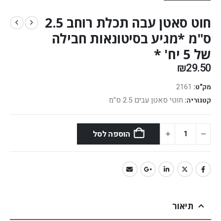
חוט סאטן עבה תכלת רוחב 2.5
ס"מ *מגיע בסיטונאות חבילה
של 5 יח' *
₪
29.50
מק"ט:
2161
חוטי סאטן עבים 2.5 ס"מ
קטגוריה:
הוספה לסל
תיאור