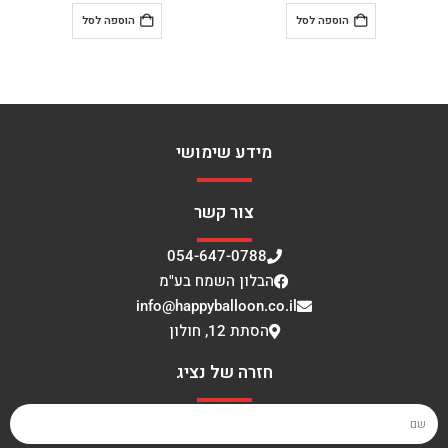
הוספה לסל
הוספה לסל
הוס
מידע שימושי
צור קשר
054-647-0788
הבלון השמח בע"מ
info@happyballoon.co.il
הסתת 12, חולון
חזרה של נציג