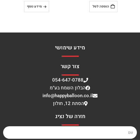
מידע נוסף
הוספה לסל
מידע שימושי
צור קשר
054-647-0788
הבלון השמח בע"מ
info@happyballoon.co.il
הסתת 12, חולון
חזרה של נציג