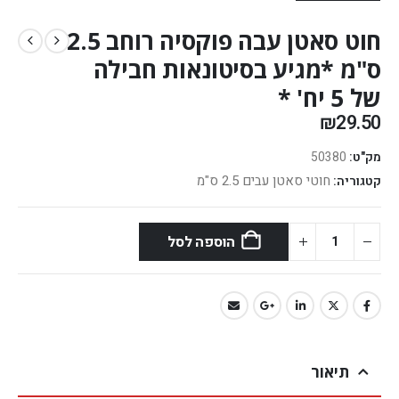
חוט סאטן עבה פוקסיה רוחב 2.5
ס"מ *מגיע בסיטונאות חבילה
של 5 יח' *
₪
29.50
מק"ט:
50380
חוטי סאטן עבים 2.5 ס"מ
קטגוריה:
הוספה לסל
תיאור