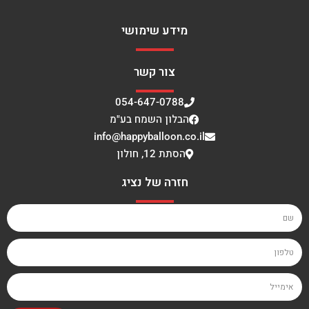
מידע שימושי
צור קשר
054-647-0788
הבלון השמח בע"מ
info@happyballoon.co.il
הסתת 12, חולון
חזרה של נציג