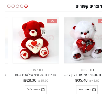
מוצרים קשורים
-23%
-19%
דובי פרווה
דובי פרווה
דובי פרווה 25 ס"מ אי לאב יו אדום
דובי פרווה 50 ס"מ צבע חום + פפיון
₪
76.70
₪
28.30
₪
99.50
₪
35.00
הוספה לסל
הוספה לסל