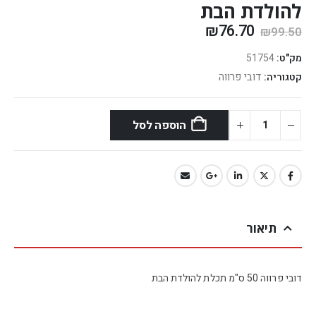
להולדת הבת
₪
76.70
₪
99.50
מק"ט:
51754
דובי פרווה
קטגוריה:
הוספה לסל
תיאור
דובי פרווה 50 ס"מ תכלת להולדת הבת