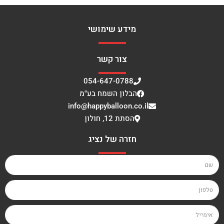
מידע שימושי
צור קשר
054-647-0788
הבלון השמח בע"מ
info@happyballoon.co.il
הסתת 12, חולון
חזרה של נציג