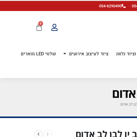
054-6290490
05
0
ציוד נלווה
ציוד לעיצוב אירועים
שלטי LED מוארים