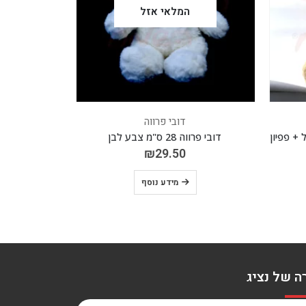
המלאי אזל
דובי פרווה
דובי פרווה 28 ס"מ צבע לבן
דובי פרווה 50 ס"מ תכלת להולדת הבת
₪
29.50
.50
מידע נוסף
ה של נציג