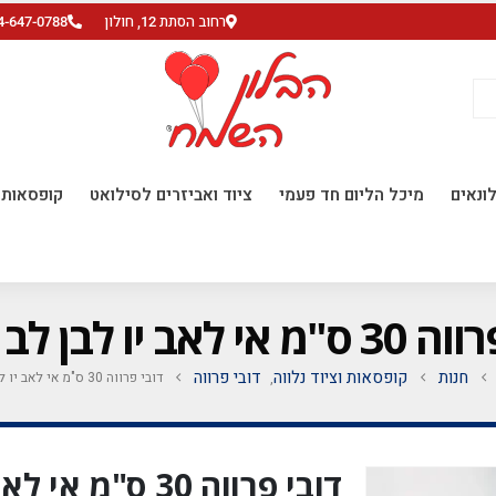
רחוב הסתת 12, חולון
4-647-0788
ונאים
מיכל הליום חד פעמי
ציוד ואביזרים לסילואט
קופסאות ו
 לאב יו לבן לב אדום
חנות
קופסאות וציוד נלווה
דובי פרווה
דובי פרווה 30 ס"מ אי לאב יו לבן לב אדום
,
דובי פרווה 30 ס"מ אי לאב יו לבן לב אדום