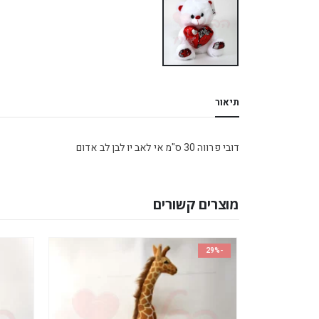
תיאור
דובי פרווה 30 ס"מ אי לאב יו לבן לב אדום
מוצרים קשורים
-29%