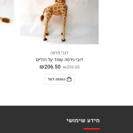
דובי פרווה
דובי גירפה עומד על רגליים
₪
206.50
₪
₪
292.50
הוספה לסל
מידע שימושי