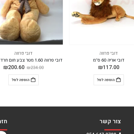
דובי פרווה
דובי פרווה
דובי אריה 60 ס"מ
דובי פרווה 1.60 מטר צבע חום חרדל + פפיון
₪
200.60
₪
117.00
₪
234.00
הוספה לסל
הוספה לסל
צור קשר
חזר