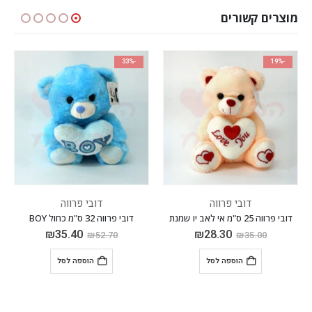
מוצרים קשורים
-19%
-33%
בי פרווה
דובי פרווה
דובי 
דובי פרווה 32 ס"מ כחול BOY
דובי פרווה 25 ס"מ אי לאב יו אדום
₪
35.40
₪
28.30
₪
35.00
₪
52.70
₪
הוספה לסל
הוספה לסל
הוס