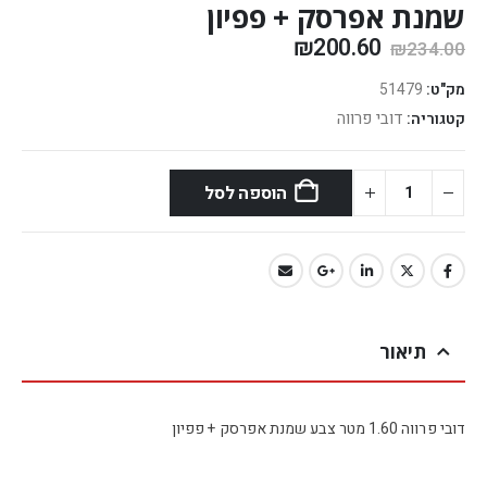
שמנת אפרסק + פפיון
₪
200.60
₪
234.00
מק"ט:
51479
דובי פרווה
קטגוריה:
הוספה לסל
תיאור
דובי פרווה 1.60 מטר צבע שמנת אפרסק + פפיון