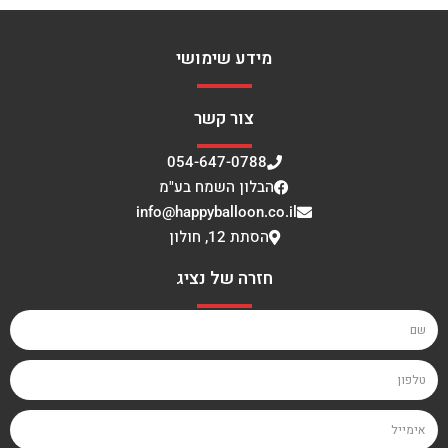
מידע שימושי
צור קשר
054-647-0788
הבלון השמח בע"מ
info@happyballoon.co.il
הסתת 12, חולון
חזרה של נציג