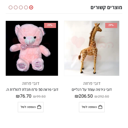
מוצרים קשורים
-23%
-29%
דובי פרווה
דובי פרווה
דובי גירפה עומד על רגליים
דובי פרווה 50 ס"מ תכלת להולדת הבת
₪
76.70
₪
206.50
₪
99.50
₪
292.50
הוספה לסל
הוספה לסל