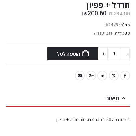
חרדל + פפיון
₪
200.60
₪
234.00
מק"ט:
51478
דובי פרווה
קטגוריה:
הוספה לסל
תיאור
דובי פרווה 1.60 מטר צבע חום חרדל + פפיון