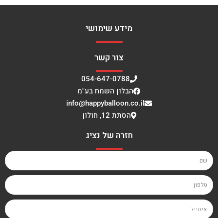
מידע שימושי
צור קשר
054-647-0788
הבלון השמח בע"מ
info@happyballoon.co.il
הסתת 12, חולון
חזרה של נציג