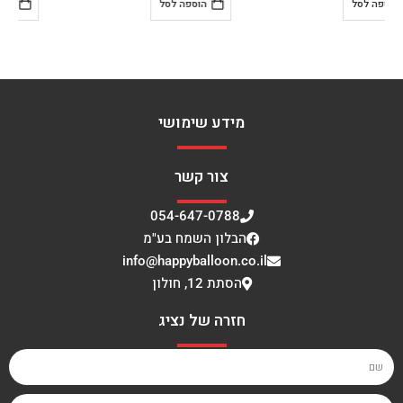
הוספה לסל
הוספה לסל
מידע שימושי
צור קשר
054-647-0788
הבלון השמח בע"מ
info@happyballoon.co.il
הסתת 12, חולון
חזרה של נציג