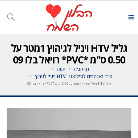
גליל HTV ויניל לגיהוץ 1מטר על
0.50 ס"מ *PVC* רויאל בלו 09
דף הבית
חנות
ציוד ואביזרים לסילואט
HTV ויניל לגיהוץ
,
גליל HTV ויניל לגיהוץ 1מטר על 0.50 ס"מ *PVC* רויאל בלו 09