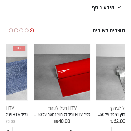
מידע נוסף
מוצרים קשורים
-11%
HTV ויניל לגיהוץ
HTV ויניל לגיהוץ
גליל HTV ויניל לגיהוץ 1מטר על 0.50 ס"מ *PVC* אדום 03
גליל HTV ויניל לגיהוץ 1מטר על 0.50 ס"מ *גליטר* 31 תכלת כהה
₪
62.00
₪
40.00
₪
70.00